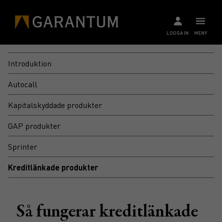
LOGGA IN
MENY
Introduktion
Autocall
Kapitalskyddade produkter
GAP produkter
Sprinter
Kreditlänkade produkter
Så fungerar kreditlänkade