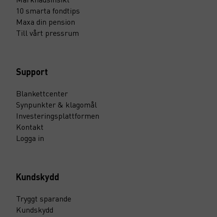
10 smarta fondtips
Maxa din pension
Till vårt pressrum
Support
Blankettcenter
Synpunkter & klagomål
Investeringsplattformen
Kontakt
Logga in
Kundskydd
Tryggt sparande
Kundskydd