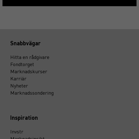
Snabbvägar
Hitta en rådgivare
Fondtorget
Marknadskurser
Karriär
Nyheter
Marknadssondering
Inspiration
Invstr
Marknadsinsikt