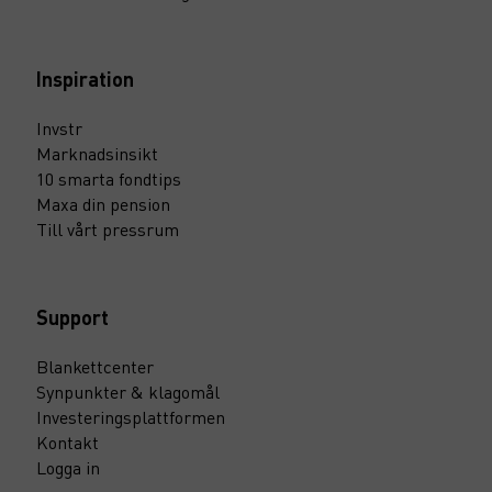
Inspiration
Invstr
Marknadsinsikt
10 smarta fondtips
Maxa din pension
Till vårt pressrum
Support
Blankettcenter
Synpunkter & klagomål
Investeringsplattformen
Kontakt
Logga in