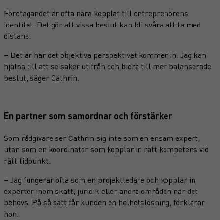
Företagandet är ofta nära kopplat till entreprenörens
identitet. Det gör att vissa beslut kan bli svåra att ta med
distans.
– Det är här det objektiva perspektivet kommer in. Jag kan
hjälpa till att se saker utifrån och bidra till mer balanserade
beslut, säger Cathrin.
En partner som samordnar och förstärker
Som rådgivare ser Cathrin sig inte som en ensam expert,
utan som en koordinator som kopplar in rätt kompetens vid
rätt tidpunkt.
– Jag fungerar ofta som en projektledare och kopplar in
experter inom skatt, juridik eller andra områden när det
behövs. På så sätt får kunden en helhetslösning, förklarar
hon.