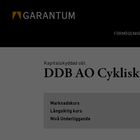
FÖRMÖGENHE
Kapitalskyddad obl.
DDB AO Cykliska
Marknadskurs
Långsiktig kurs
Nivå Underliggande