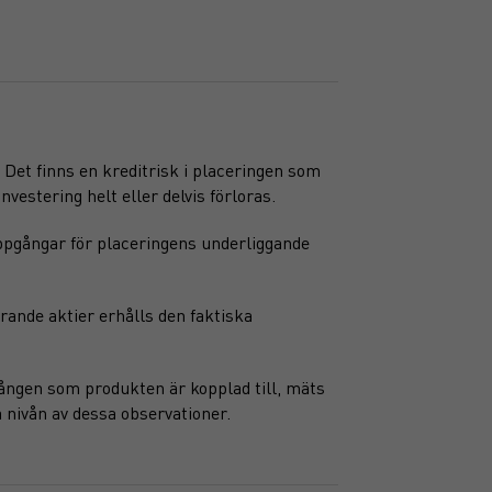
. Det finns en kreditrisk i placeringen som
nvestering helt eller delvis förloras.
ppgångar för placeringens underliggande
erande aktier erhålls den faktiska
gången som produkten är kopplad till, mäts
 nivån av dessa observationer.