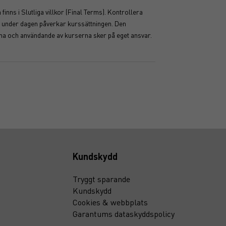
inns i Slutliga villkor (Final Terms). Kontrollera
ser under dagen påverkar kurssättningen. Den
mma och användande av kurserna sker på eget ansvar.
Kundskydd
Tryggt sparande
Kundskydd
Cookies & webbplats
Garantums dataskyddspolicy