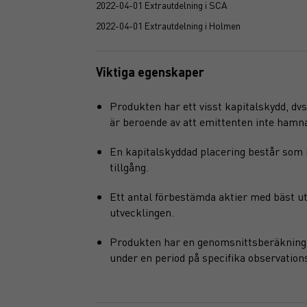
2022-04-01 Extrautdelning i SCA
2022-04-01 Extrautdelning i Holmen
Viktiga egenskaper
Produkten har ett visst kapitalskydd, dvs 
är beroende av att emittenten inte hamnar 
En kapitalskyddad placering består som 
tillgång.
Ett antal förbestämda aktier med bäst utv
utvecklingen.
Produkten har en genomsnittsberäkning i 
under en period på specifika observation