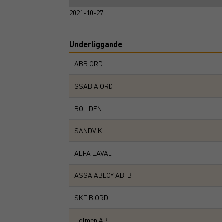
2021-10-27
Underliggande
ABB ORD
SSAB A ORD
BOLIDEN
SANDVIK
ALFA LAVAL
ASSA ABLOY AB-B
SKF B ORD
Holmen AB