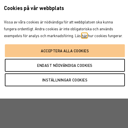
Cookies på vår webbplats
2025
2026
Vissa av våra cookies är nödvändiga för att webbplatsen ska kunna
2026
fungera ordentligt. Andra cookies är inte obligatoriska och används
exempelvis för analys och marknadsföring. Läs
här
hur cookies fungerar.