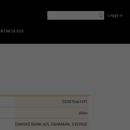
Logga in
ONTAKTA OSS
SE0015661491
Aktiv
DANSKE BANK A/S, DANMARK, SVERIGE